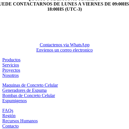
UEDE CONTACTARNOS DE LUNES A VIERNES DE 09:00HS
18:00HS (UTC-3)
Contactenos via WhatsApp
Envienos un correo electronico
Productos
Servicios
Proyectos
Nosotros
Maquinas de Concreto Celular
Generadores de Espuma
Bombas de Concreto Celular
Espumigenos
FAQs
Región
Recursos Humanos
Contacto