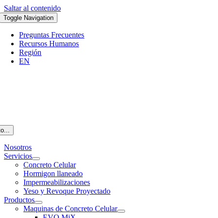
Saltar al contenido
Toggle Navigation
Preguntas Frecuentes
Recursos Humanos
Región
EN
o...
Nosotros
Servicios
Concreto Celular
Hormigon llaneado
Impermeabilizaciones
Yeso y Revoque Proyectado
Productos
Maquinas de Concreto Celular
EVO MiX