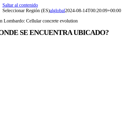
Saltar al contenido
Seleccionar Región (ES)
alglobal
2024-08-14T00:20:09+00:00
n Lombardo: Cellular concrete evolution
ONDE SE ENCUENTRA UBICADO?