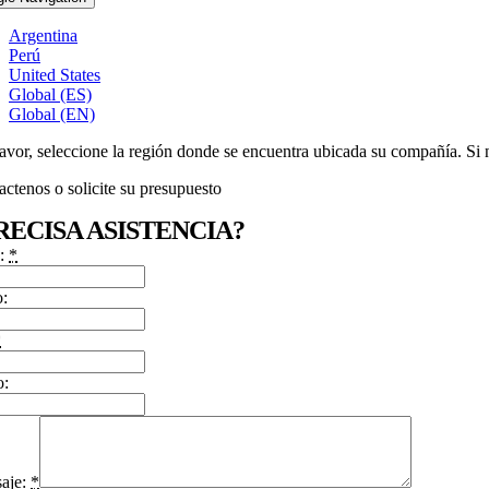
Argentina
Perú
United States
Global (ES)
Global (EN)
avor, seleccione la región donde se encuentra ubicada su compañía. Si 
ctenos o solicite su presupuesto
RECISA ASISTENCIA?
:
*
o:
*
o:
aje:
*