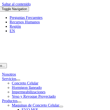
Saltar al contenido
Toggle Navigation
Preguntas Frecuentes
Recursos Humanos
Región
EN
o...
Nosotros
Servicios
Concreto Celular
Hormigon llaneado
Impermeabilizaciones
Yeso y Revoque Proyectado
Productos
Maquinas de Concreto Celular
EVO MiX