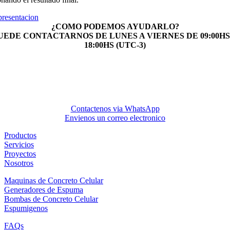
presentacion
¿COMO PODEMOS AYUDARLO?
UEDE CONTACTARNOS DE LUNES A VIERNES DE 09:00HS
18:00HS (UTC-3)
Contactenos via WhatsApp
Envienos un correo electronico
Productos
Servicios
Proyectos
Nosotros
Maquinas de Concreto Celular
Generadores de Espuma
Bombas de Concreto Celular
Espumigenos
FAQs