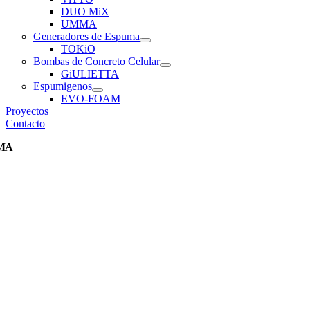
DUO MiX
UMMA
Generadores de Espuma
TOKiO
Bombas de Concreto Celular
GiULIETTA
Espumigenos
EVO-FOAM
Proyectos
Contacto
MA