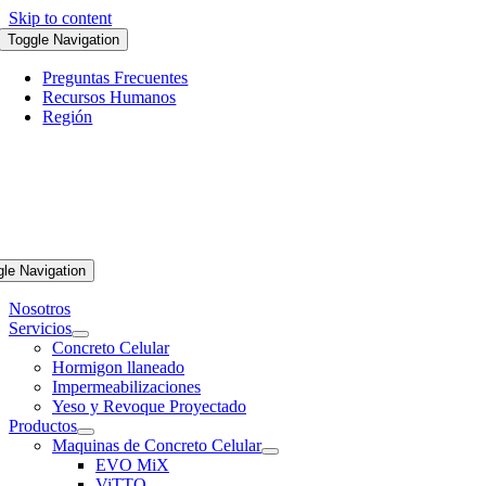
Skip to content
Toggle Navigation
Preguntas Frecuentes
Recursos Humanos
Región
gle Navigation
Nosotros
Servicios
Concreto Celular
Hormigon llaneado
Impermeabilizaciones
Yeso y Revoque Proyectado
Productos
Maquinas de Concreto Celular
EVO MiX
ViTTO