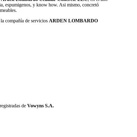
ria, espumigenos, y know how. Asi mismo, concretó
rmeables.
 la compañía de servicios
ARDEN LOMBARDO
registradas de
Vowyns S.A.