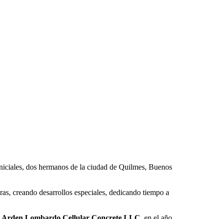
 iniciales, dos hermanos de la ciudad de Quilmes, Buenos
ras, creando desarrollos especiales, dedicando tiempo a
o
Arden Lombardo Cellular Concrete LLC
, en el año