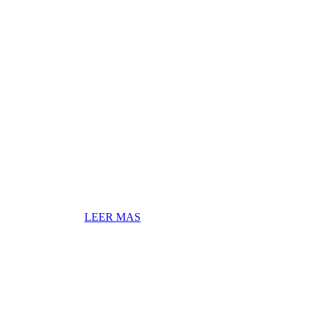
LEER MAS