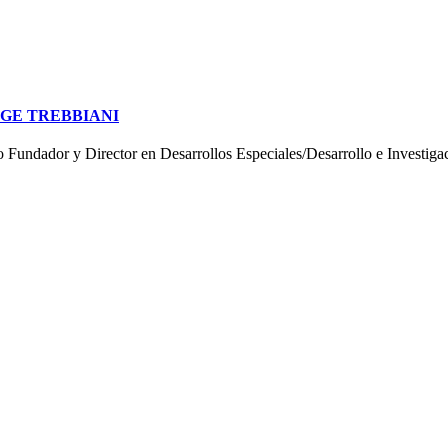
GE TREBBIANI
o Fundador y Director en Desarrollos Especiales/Desarrollo e Inves