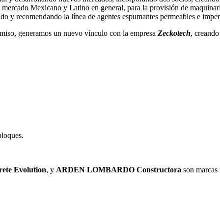
l mercado Mexicano y Latino en general, para la provisión de maquina
zando y recomendando la línea de agentes espumantes permeables e impe
omiso, generamos un nuevo vínculo con la empresa
Zeckotech
, creando
bloques.
rete Evolution
, y
ARDEN LOMBARDO Constructora
son marcas 