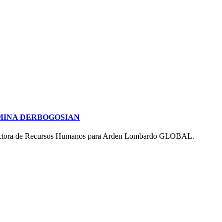
MINA DERBOGOSIAN
ctora de Recursos Humanos para Arden Lombardo GLOBAL.