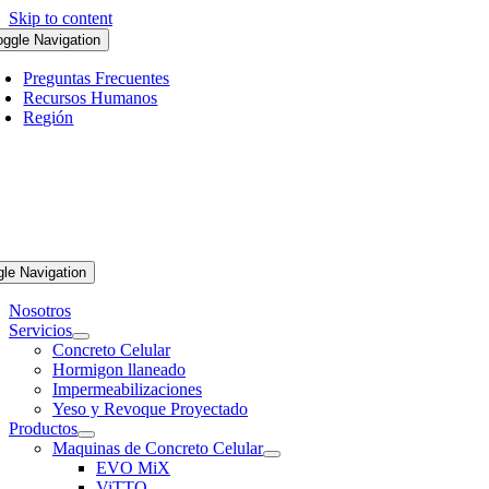
Skip to content
oggle Navigation
Preguntas Frecuentes
Recursos Humanos
Región
gle Navigation
Nosotros
Servicios
Concreto Celular
Hormigon llaneado
Impermeabilizaciones
Yeso y Revoque Proyectado
Productos
Maquinas de Concreto Celular
EVO MiX
ViTTO