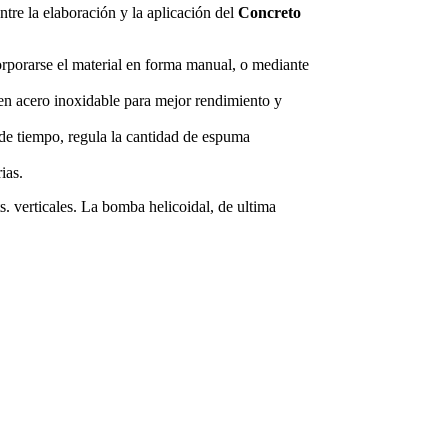
ntre la elaboración y la aplicación del
Concreto
orporarse el material en forma manual, o mediante
 en acero inoxidable para mejor rendimiento y
de tiempo, regula la cantidad de espuma
ias.
. verticales. La bomba helicoidal, de ultima