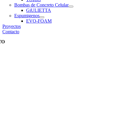
Bombas de Concreto Celular
GiULIETTA
Espumigenos
EVO-FOAM
Proyectos
Contacto
TO