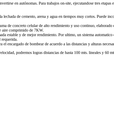
nvertirse en autónomas. Para trabajos on-site, ejecutandose tres etapas e
 la lechada de cemento, arena y agua en tiempos muy cortos. Puede inc
uma de concreto celular de alto rendimiento y uso continuo, elaborado
de aire comprimido de 7KW.
da estable y de mejor rendimiento. Por ultimo, un sistema automatico 
 requerida.
a el encargado de bombear de acuerdo a las distancias y alturas necesar
locidad, podremos logras distancias de hasta 100 mts. lineales y 60 mts